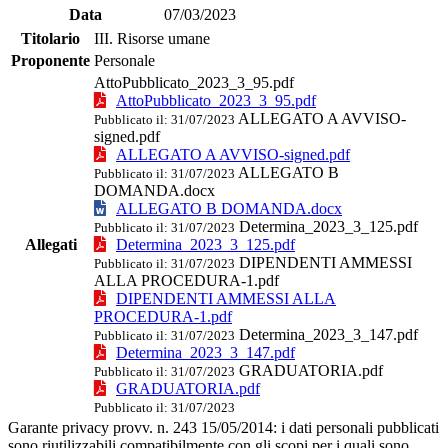
Data
07/03/2023
Titolario
III. Risorse umane
Proponente
Personale
AttoPubblicato_2023_3_95.pdf
AttoPubblicato_2023_3_95.pdf
ALLEGATO A AVVISO-
Pubblicato il: 31/07/2023
signed.pdf
ALLEGATO A AVVISO-signed.pdf
ALLEGATO B
Pubblicato il: 31/07/2023
DOMANDA.docx
ALLEGATO B DOMANDA.docx
Determina_2023_3_125.pdf
Pubblicato il: 31/07/2023
Allegati
Determina_2023_3_125.pdf
DIPENDENTI AMMESSI
Pubblicato il: 31/07/2023
ALLA PROCEDURA-1.pdf
DIPENDENTI AMMESSI ALLA
PROCEDURA-1.pdf
Determina_2023_3_147.pdf
Pubblicato il: 31/07/2023
Determina_2023_3_147.pdf
GRADUATORIA.pdf
Pubblicato il: 31/07/2023
GRADUATORIA.pdf
Pubblicato il: 31/07/2023
Garante privacy provv. n. 243 15/05/2014: i dati personali pubblicati
sono riutilizzabili compatibilmente con gli scopi per i quali sono