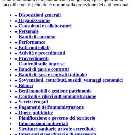
raccolti e nel rispetto delle norme sulla protezione dei dati personali
Disposizioni generali
Organizzazione
Consulenti e collaboratori
Personale
Bandi di concorso
Performance
Enti controllati
Attività e procedimenti
Provvedimenti
Controlli sulle imprese
Bandi di gara e contratti
Bandi di gara e contratti (attuale)
Sovvenzioni, contributi, sussidi, vantaggi economici
Bilanci
Beni immobili e gestione patrimonio
Controlli e rilievi sull'amministrazione
Servizi erogati
Pagamenti dell'amministrazione
Opere pubbliche
Pianificazione e governo del territorio
Informazioni ambientali
Strutture sanitarie private accreditate
Interventi straordinari e di emergenza