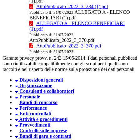
(1).pdf
AttoPubblicato_2022_3_284 (1).pdf
ALLEGATO A - ELENCO
Pubblicato il: 31/07/2023
BENEFICIARI (1).pdf
ALLEGATO A - ELENCO BENEFICIARI
(1).pdf
Pubblicato il: 31/07/2023
AttoPubblicato_2022_3_370.pdf
AttoPubblicato_2022_3_370.pdf
Pubblicato il: 31/07/2023
Garante privacy provv. n. 243 15/05/2014: i dati personali pubblicati
sono riutilizzabili compatibilmente con gli scopi per i quali sono
raccolti e nel rispetto delle norme sulla protezione dei dati personali
Disposizioni generali
Organizzazione
Consulenti e collaboratori
Personale
Bandi di concorso
Performance
Enti controllati
Attività e procedimenti
Provvedimenti
Controlli sulle imprese
Bandi di gara e contratti