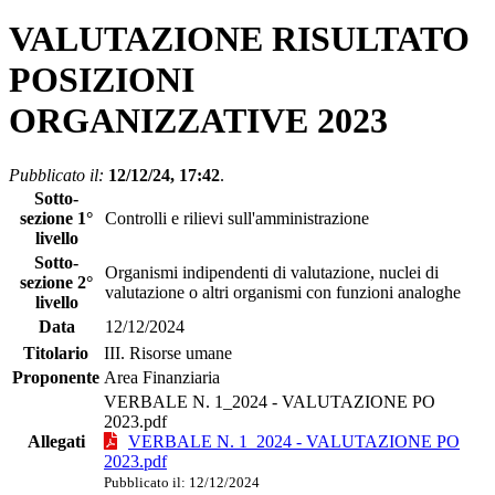
VALUTAZIONE RISULTATO
POSIZIONI
ORGANIZZATIVE 2023
Pubblicato il:
12/12/24, 17:42
.
Sotto-
sezione 1°
Controlli e rilievi sull'amministrazione
livello
Sotto-
Organismi indipendenti di valutazione, nuclei di
sezione 2°
valutazione o altri organismi con funzioni analoghe
livello
Data
12/12/2024
Titolario
III. Risorse umane
Proponente
Area Finanziaria
VERBALE N. 1_2024 - VALUTAZIONE PO
2023.pdf
Allegati
VERBALE N. 1_2024 - VALUTAZIONE PO
2023.pdf
Pubblicato il: 12/12/2024