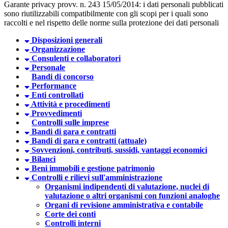
Garante privacy provv. n. 243 15/05/2014: i dati personali pubblicati
sono riutilizzabili compatibilmente con gli scopi per i quali sono
raccolti e nel rispetto delle norme sulla protezione dei dati personali
Disposizioni generali
Organizzazione
Consulenti e collaboratori
Personale
Bandi di concorso
Performance
Enti controllati
Attività e procedimenti
Provvedimenti
Controlli sulle imprese
Bandi di gara e contratti
Bandi di gara e contratti (attuale)
Sovvenzioni, contributi, sussidi, vantaggi economici
Bilanci
Beni immobili e gestione patrimonio
Controlli e rilievi sull'amministrazione
Organismi indipendenti di valutazione, nuclei di
valutazione o altri organismi con funzioni analoghe
Organi di revisione amministrativa e contabile
Corte dei conti
Controlli interni