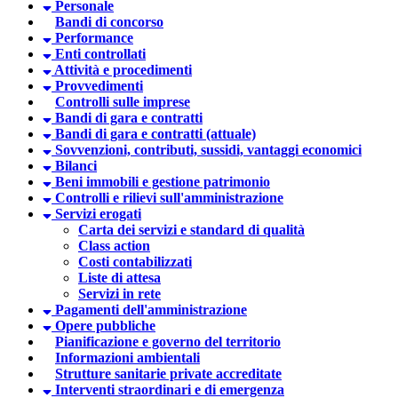
Personale
Bandi di concorso
Performance
Enti controllati
Attività e procedimenti
Provvedimenti
Controlli sulle imprese
Bandi di gara e contratti
Bandi di gara e contratti (attuale)
Sovvenzioni, contributi, sussidi, vantaggi economici
Bilanci
Beni immobili e gestione patrimonio
Controlli e rilievi sull'amministrazione
Servizi erogati
Carta dei servizi e standard di qualità
Class action
Costi contabilizzati
Liste di attesa
Servizi in rete
Pagamenti dell'amministrazione
Opere pubbliche
Pianificazione e governo del territorio
Informazioni ambientali
Strutture sanitarie private accreditate
Interventi straordinari e di emergenza