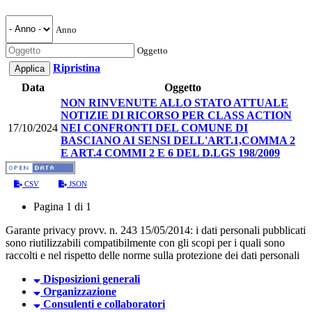
Anno
Oggetto
Ripristina
Data
Oggetto
NON RINVENUTE ALLO STATO ATTUALE
NOTIZIE DI RICORSO PER CLASS ACTION
17/10/2024
NEI CONFRONTI DEL COMUNE DI
BASCIANO AI SENSI DELL'ART.1,COMMA 2
E ART.4 COMMI 2 E 6 DEL D.LGS 198/2009
CSV
JSON
Pagina 1 di 1
Garante privacy provv. n. 243 15/05/2014: i dati personali pubblicati
sono riutilizzabili compatibilmente con gli scopi per i quali sono
raccolti e nel rispetto delle norme sulla protezione dei dati personali
Disposizioni generali
Organizzazione
Consulenti e collaboratori