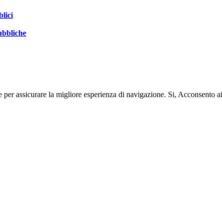
blici
pubbliche
e per assicurare la migliore esperienza di navigazione.
Si, Acconsento a