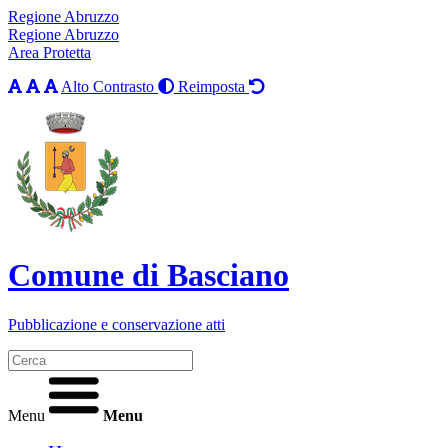
Regione Abruzzo
Regione Abruzzo
Area Protetta
Alto Contrasto
Reimposta
Comune di Basciano
Pubblicazione e conservazione atti
Menu
Menu