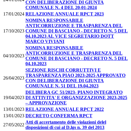
CON DELIBERAZIONE DI GIUNTA
COMUNALE N. 4 DEL 20-01-2024
17/01/2024
RELAZIONE ANNUALE RPCT 2023
NOMINA RESPONSABILE
ANTICORRUZIONE E TRASPARENZA DEL
17/10/2023
COMUNE DI BASCIANO - DECRETO N. 5 DEL
04.10.2023 AL VICE SEGRETARIO DOTT
MARCO VIVIANI
NOMINA RESPONSABILE
ANTICORRUZIONE E TRASPARENZA DEL
04/10/2023
COMUNE DI BASCIANO - DECRETO N. 5 DEL
04.10.2023
SEZIONE RISCHI CORRUTTIVI E
TRASPARENZA PIAO 2023-2025 APPROVATO
26/04/2023
CON DELIBERAZIONE DI GIUNTA
COMUNALE N. 51 DEL 19.04.2023
DELIBERA GC 51/2023- PIANO INTEGRATO
19/04/2023
DI ATTIVITA' E ORGANIZZAZIONE 2023-2025
– APPROVAZIONE
13/01/2023
RELAZIONE ANNUALE RPCT 2022
13/01/2023
DECRETO CONFERMA RPCT
Atti di accertamento delle violazioni delel
27/05/2022
disposizioni di cui al D.lgs n. 39 del 2013