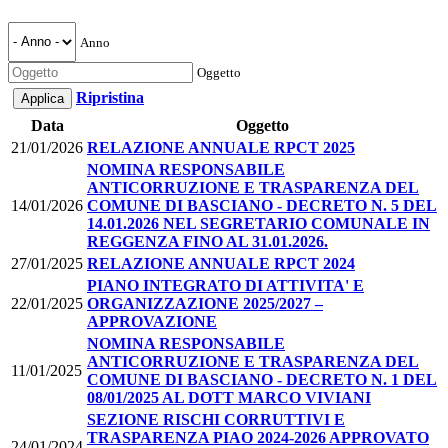
Anno
Oggetto
Ripristina
Data
Oggetto
21/01/2026
RELAZIONE ANNUALE RPCT 2025
NOMINA RESPONSABILE
ANTICORRUZIONE E TRASPARENZA DEL
14/01/2026
COMUNE DI BASCIANO - DECRETO N. 5 DEL
14.01.2026 NEL SEGRETARIO COMUNALE IN
REGGENZA FINO AL 31.01.2026.
27/01/2025
RELAZIONE ANNUALE RPCT 2024
PIANO INTEGRATO DI ATTIVITA' E
22/01/2025
ORGANIZZAZIONE 2025/2027 –
APPROVAZIONE
NOMINA RESPONSABILE
ANTICORRUZIONE E TRASPARENZA DEL
11/01/2025
COMUNE DI BASCIANO - DECRETO N. 1 DEL
08/01/2025 AL DOTT MARCO VIVIANI
SEZIONE RISCHI CORRUTTIVI E
TRASPARENZA PIAO 2024-2026 APPROVATO
24/01/2024