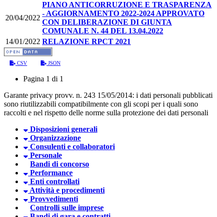
PIANO ANTICORRUZIONE E TRASPARENZA
- AGGIORNAMENTO 2022-2024 APPROVATO
20/04/2022
CON DELIBERAZIONE DI GIUNTA
COMUNALE N. 44 DEL 13.04.2022
14/01/2022
RELAZIONE RPCT 2021
CSV
JSON
Pagina 1 di 1
Garante privacy provv. n. 243 15/05/2014: i dati personali pubblicati
sono riutilizzabili compatibilmente con gli scopi per i quali sono
raccolti e nel rispetto delle norme sulla protezione dei dati personali
Disposizioni generali
Organizzazione
Consulenti e collaboratori
Personale
Bandi di concorso
Performance
Enti controllati
Attività e procedimenti
Provvedimenti
Controlli sulle imprese
Bandi di gara e contratti