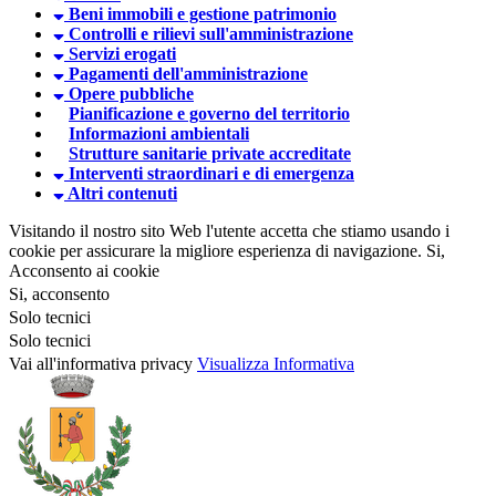
Beni immobili e gestione patrimonio
Controlli e rilievi sull'amministrazione
Servizi erogati
Pagamenti dell'amministrazione
Opere pubbliche
Pianificazione e governo del territorio
Informazioni ambientali
Strutture sanitarie private accreditate
Interventi straordinari e di emergenza
Altri contenuti
Visitando il nostro sito Web l'utente accetta che stiamo usando i
cookie per assicurare la migliore esperienza di navigazione.
Si,
Acconsento ai cookie
Si, acconsento
Solo tecnici
Solo tecnici
Vai all'informativa privacy
Visualizza Informativa