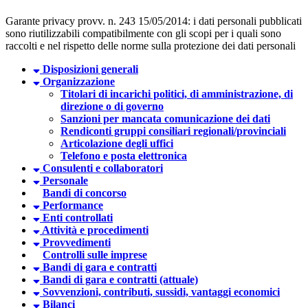
Garante privacy provv. n. 243 15/05/2014: i dati personali pubblicati
sono riutilizzabili compatibilmente con gli scopi per i quali sono
raccolti e nel rispetto delle norme sulla protezione dei dati personali
Disposizioni generali
Organizzazione
Titolari di incarichi politici, di amministrazione, di
direzione o di governo
Sanzioni per mancata comunicazione dei dati
Rendiconti gruppi consiliari regionali/provinciali
Articolazione degli uffici
Telefono e posta elettronica
Consulenti e collaboratori
Personale
Bandi di concorso
Performance
Enti controllati
Attività e procedimenti
Provvedimenti
Controlli sulle imprese
Bandi di gara e contratti
Bandi di gara e contratti (attuale)
Sovvenzioni, contributi, sussidi, vantaggi economici
Bilanci