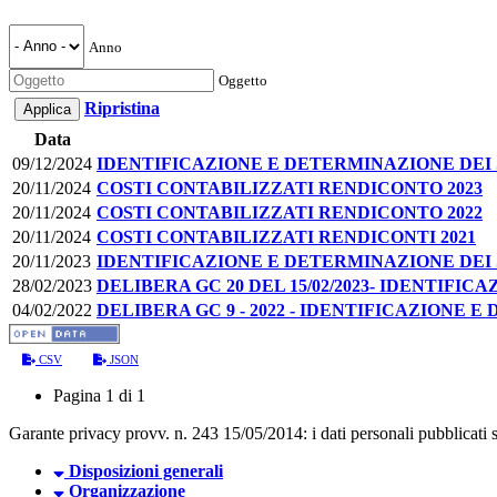
Anno
Oggetto
Ripristina
Data
09/12/2024
IDENTIFICAZIONE E DETERMINAZIONE DEI S
20/11/2024
COSTI CONTABILIZZATI RENDICONTO 2023
20/11/2024
COSTI CONTABILIZZATI RENDICONTO 2022
20/11/2024
COSTI CONTABILIZZATI RENDICONTI 2021
20/11/2023
IDENTIFICAZIONE E DETERMINAZIONE DEI S
28/02/2023
DELIBERA GC 20 DEL 15/02/2023- IDENTIFI
04/02/2022
DELIBERA GC 9 - 2022 - IDENTIFICAZIONE 
CSV
JSON
Pagina 1 di 1
Garante privacy provv. n. 243 15/05/2014: i dati personali pubblicati so
Disposizioni generali
Organizzazione