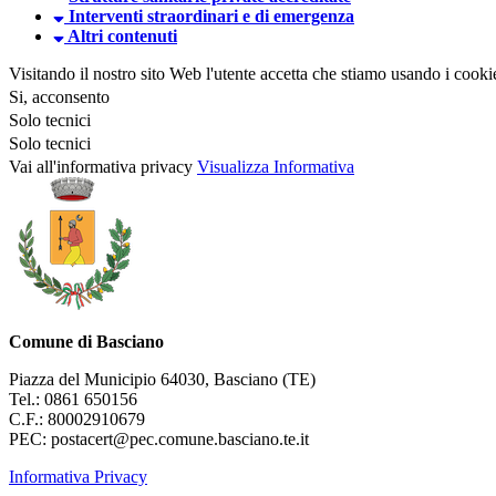
Interventi straordinari e di emergenza
Altri contenuti
Visitando il nostro sito Web l'utente accetta che stiamo usando i cooki
Si, acconsento
Solo tecnici
Solo tecnici
Vai all'informativa privacy
Visualizza Informativa
Comune di Basciano
Piazza del Municipio 64030, Basciano (TE)
Tel.: 0861 650156
C.F.: 80002910679
PEC: postacert@pec.comune.basciano.te.it
Informativa Privacy