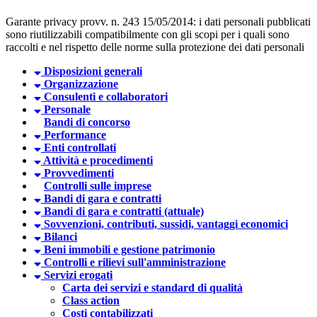
Garante privacy provv. n. 243 15/05/2014: i dati personali pubblicati
sono riutilizzabili compatibilmente con gli scopi per i quali sono
raccolti e nel rispetto delle norme sulla protezione dei dati personali
Disposizioni generali
Organizzazione
Consulenti e collaboratori
Personale
Bandi di concorso
Performance
Enti controllati
Attività e procedimenti
Provvedimenti
Controlli sulle imprese
Bandi di gara e contratti
Bandi di gara e contratti (attuale)
Sovvenzioni, contributi, sussidi, vantaggi economici
Bilanci
Beni immobili e gestione patrimonio
Controlli e rilievi sull'amministrazione
Servizi erogati
Carta dei servizi e standard di qualità
Class action
Costi contabilizzati