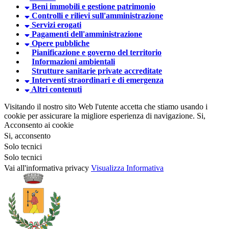
Beni immobili e gestione patrimonio
Controlli e rilievi sull'amministrazione
Servizi erogati
Pagamenti dell'amministrazione
Opere pubbliche
Pianificazione e governo del territorio
Informazioni ambientali
Strutture sanitarie private accreditate
Interventi straordinari e di emergenza
Altri contenuti
Visitando il nostro sito Web l'utente accetta che stiamo usando i
cookie per assicurare la migliore esperienza di navigazione.
Si,
Acconsento ai cookie
Si, acconsento
Solo tecnici
Solo tecnici
Vai all'informativa privacy
Visualizza Informativa