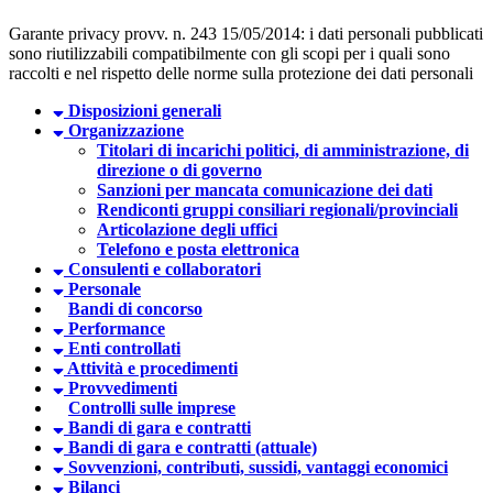
Garante privacy provv. n. 243 15/05/2014: i dati personali pubblicati
sono riutilizzabili compatibilmente con gli scopi per i quali sono
raccolti e nel rispetto delle norme sulla protezione dei dati personali
Disposizioni generali
Organizzazione
Titolari di incarichi politici, di amministrazione, di
direzione o di governo
Sanzioni per mancata comunicazione dei dati
Rendiconti gruppi consiliari regionali/provinciali
Articolazione degli uffici
Telefono e posta elettronica
Consulenti e collaboratori
Personale
Bandi di concorso
Performance
Enti controllati
Attività e procedimenti
Provvedimenti
Controlli sulle imprese
Bandi di gara e contratti
Bandi di gara e contratti (attuale)
Sovvenzioni, contributi, sussidi, vantaggi economici
Bilanci