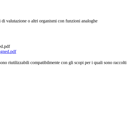
 di valutazione o altri organismi con funzioni analoghe
ed.pdf
igned.pdf
no riutilizzabili compatibilmente con gli scopi per i quali sono raccolti 