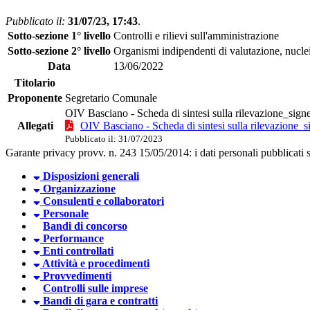
Pubblicato il:
31/07/23, 17:43
.
Sotto-sezione 1° livello
Controlli e rilievi sull'amministrazione
Sotto-sezione 2° livello
Organismi indipendenti di valutazione, nuclei
Data
13/06/2022
Titolario
Proponente
Segretario Comunale
OIV Basciano - Scheda di sintesi sulla rilevazione_sign
Allegati
OIV Basciano - Scheda di sintesi sulla rilevazione_s
Pubblicato il: 31/07/2023
Garante privacy provv. n. 243 15/05/2014: i dati personali pubblicati so
Disposizioni generali
Organizzazione
Consulenti e collaboratori
Personale
Bandi di concorso
Performance
Enti controllati
Attività e procedimenti
Provvedimenti
Controlli sulle imprese
Bandi di gara e contratti