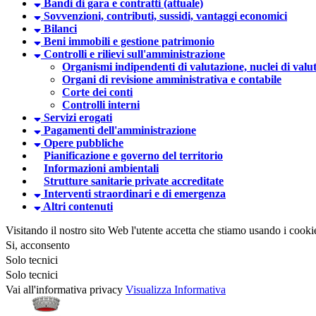
Bandi di gara e contratti (attuale)
Sovvenzioni, contributi, sussidi, vantaggi economici
Bilanci
Beni immobili e gestione patrimonio
Controlli e rilievi sull'amministrazione
Organismi indipendenti di valutazione, nuclei di valu
Organi di revisione amministrativa e contabile
Corte dei conti
Controlli interni
Servizi erogati
Pagamenti dell'amministrazione
Opere pubbliche
Pianificazione e governo del territorio
Informazioni ambientali
Strutture sanitarie private accreditate
Interventi straordinari e di emergenza
Altri contenuti
Visitando il nostro sito Web l'utente accetta che stiamo usando i cooki
Si, acconsento
Solo tecnici
Solo tecnici
Vai all'informativa privacy
Visualizza Informativa