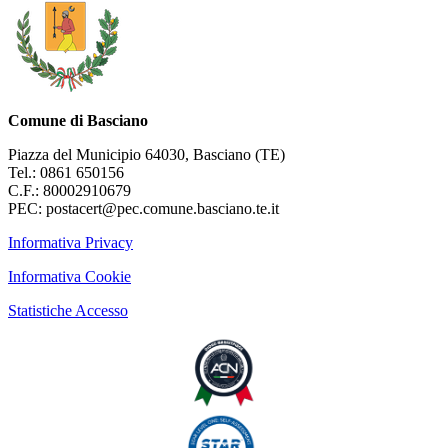
Comune di Basciano
Piazza del Municipio 64030, Basciano (TE)
Tel.: 0861 650156
C.F.: 80002910679
PEC: postacert@pec.comune.basciano.te.it
Informativa Privacy
Informativa Cookie
Statistiche Accesso