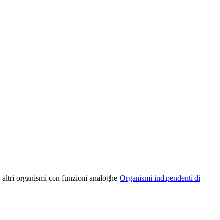
o altri organismi con funzioni analoghe
Organismi indipendenti di