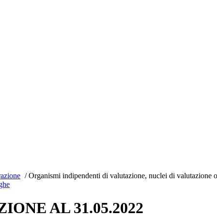
trazione
/
Organismi indipendenti di valutazione, nuclei di valutazione 
oghe
IONE AL 31.05.2022