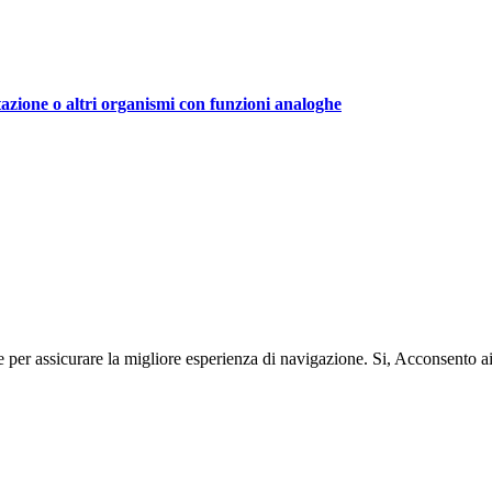
tazione o altri organismi con funzioni analoghe
e per assicurare la migliore esperienza di navigazione.
Si, Acconsento a